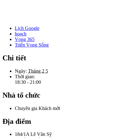
Lịch Google
hoạch
Vọng 365
Triển Vọng Sống
Chi tiết
Ngày:
Tháng 2 5
Thời gian:
18:30 - 21:00
Nhà tổ chức
Chuyên gia Khách mời
Địa điểm
184/1A Lê Văn Sỹ