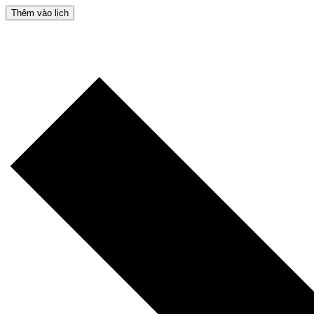
Thêm vào lịch