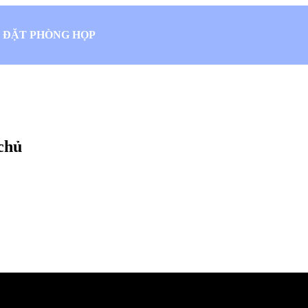
ĐẶT PHÒNG HỌP
chủ