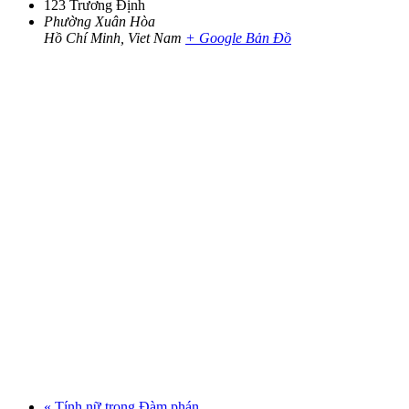
123 Trương Định
Phường Xuân Hòa
Hồ Chí Minh
,
Viet Nam
+ Google Bản Đồ
«
Tính nữ trong Đàm phán