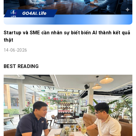
Startup và SME cần nhân sự biết biến AI thành kết quả
thật
14-06-2026
BEST READING