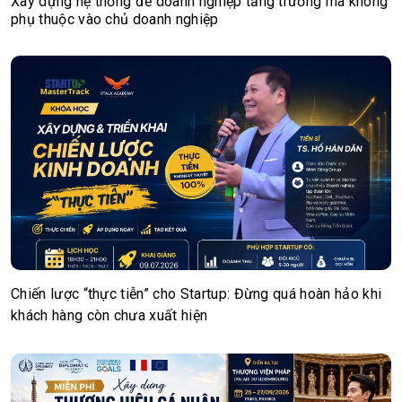
Xây dựng hệ thống để doanh nghiệp tăng trưởng mà không
phụ thuộc vào chủ doanh nghiệp
Chiến lược “thực tiễn” cho Startup: Đừng quá hoàn hảo khi
khách hàng còn chưa xuất hiện