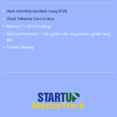
Hành trình Khởi lửa Hành trang SFVN
Chuỗi Talkshow Zero to Hero
Mentor 1-1: CEO’s Privilege
Startup Immersion – Trải nghiệm sâu cùng doanh nghiệp hàng
đầu
Founder Meetup