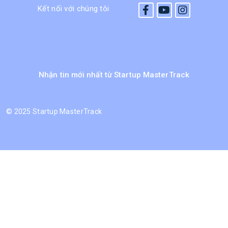
Kết nối với chúng tôi
Nhận tin mới nhất từ Startup MasterTrack
©
2025 Startup MasterTrack