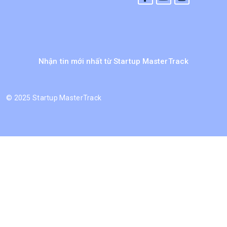
Nhận tin mới nhất từ Startup MasterTrack
©
2025 Startup MasterTrack