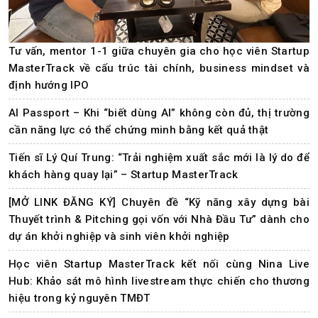
Tư vấn, mentor 1-1 giữa chuyên gia cho học viên Startup
MasterTrack về cấu trúc tài chính, business mindset và
định hướng IPO
AI Passport – Khi “biết dùng AI” không còn đủ, thị trường
cần năng lực có thể chứng minh bằng kết quả thật
Tiến sĩ Lý Quí Trung: “Trải nghiệm xuất sắc mới là lý do để
khách hàng quay lại” – Startup MasterTrack
[MỞ LINK ĐĂNG KÝ] Chuyên đề “Kỹ năng xây dựng bài
Thuyết trình & Pitching gọi vốn với Nhà Đầu Tư” dành cho
dự án khởi nghiệp và sinh viên khởi nghiệp
Học viên Startup MasterTrack kết nối cùng Nina Live
Hub: Khảo sát mô hình livestream thực chiến cho thương
hiệu trong kỷ nguyên TMĐT