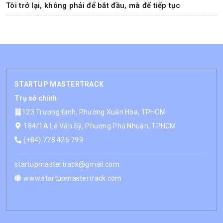
Tôi trở lại, không phải để bắt đầu, mà để tiếp tục
STARTUP MASTERTRACK
Trụ sở chính
123 Trương Định, Phường Xuân Hòa, TPHCM
184/1A Lê Văn Sỹ, Phường Phú Nhuận, TPHCM
(+84) 778 425 799
startupmastertrack@gmail.com
www.startupmastertrack.com