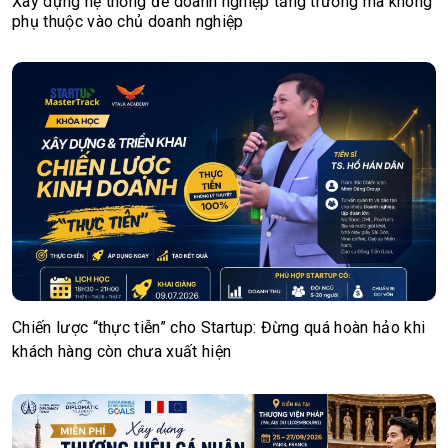
Xây dựng hệ thống để doanh nghiệp tăng trưởng mà không
phụ thuộc vào chủ doanh nghiệp
Chiến lược “thực tiễn” cho Startup: Đừng quá hoàn hảo khi
khách hàng còn chưa xuất hiện