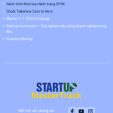
Hành trình Khởi lửa Hành trang SFVN
Chuỗi Talkshow Zero to Hero
Mentor 1-1: CEO’s Privilege
Startup Immersion – Trải nghiệm sâu cùng doanh nghiệp hàng
đầu
Founder Meetup
Kết nối với chúng tôi