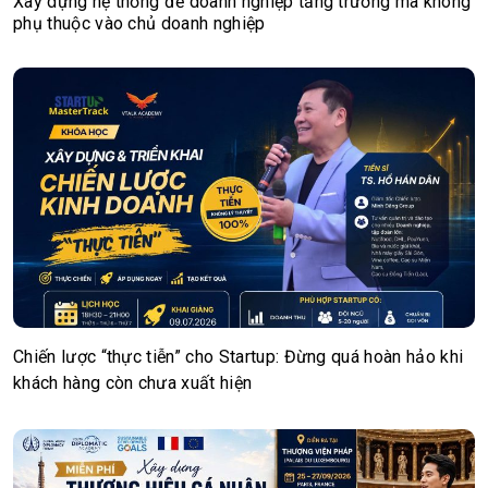
Xây dựng hệ thống để doanh nghiệp tăng trưởng mà không
phụ thuộc vào chủ doanh nghiệp
Chiến lược “thực tiễn” cho Startup: Đừng quá hoàn hảo khi
khách hàng còn chưa xuất hiện