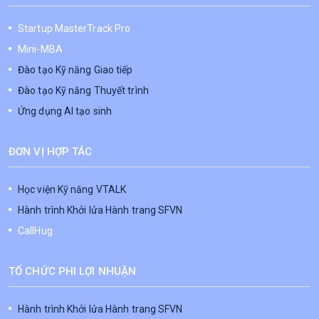
Startup MasterTrack Pro
Mini-MBA
Đào tạo Kỹ năng Giao tiếp
Đào tạo Kỹ năng Thuyết trình
Ứng dụng AI tạo sinh
ĐƠN VỊ HỢP TÁC
Học viện Kỹ năng VTALK
Hành trình Khởi lửa Hành trang SFVN
CallHug
TỔ CHỨC PHI LỢI NHUẬN
Hành trình Khởi lửa Hành trang SFVN