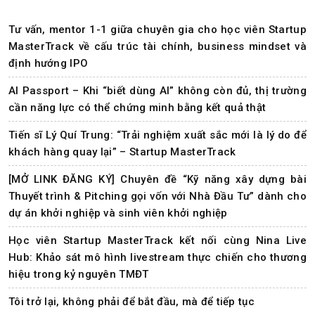
Tư vấn, mentor 1-1 giữa chuyên gia cho học viên Startup
MasterTrack về cấu trúc tài chính, business mindset và
định hướng IPO
AI Passport – Khi “biết dùng AI” không còn đủ, thị trường
cần năng lực có thể chứng minh bằng kết quả thật
Tiến sĩ Lý Quí Trung: “Trải nghiệm xuất sắc mới là lý do để
khách hàng quay lại” – Startup MasterTrack
[MỞ LINK ĐĂNG KÝ] Chuyên đề “Kỹ năng xây dựng bài
Thuyết trình & Pitching gọi vốn với Nhà Đầu Tư” dành cho
dự án khởi nghiệp và sinh viên khởi nghiệp
Học viên Startup MasterTrack kết nối cùng Nina Live
Hub: Khảo sát mô hình livestream thực chiến cho thương
hiệu trong kỷ nguyên TMĐT
Tôi trở lại, không phải để bắt đầu, mà để tiếp tục