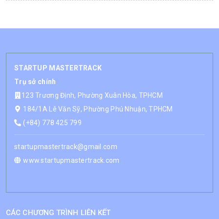
STARTUP MASTERTRACK
Trụ sở chính
123 Trương Định, Phường Xuân Hòa, TPHCM
184/1A Lê Văn Sỹ, Phường Phú Nhuận, TPHCM
(+84) 778 425 799
startupmastertrack@gmail.com
www.startupmastertrack.com
CÁC CHƯƠNG TRÌNH LIÊN KẾT