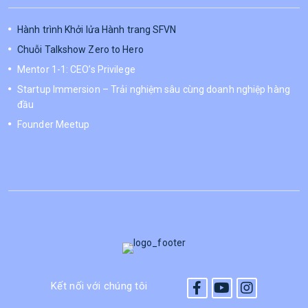
Hành trình Khởi lửa Hành trang SFVN
Chuỗi Talkshow Zero to Hero
Mentor 1-1: CEO’s Privilege
Startup Immersion – Trải nghiệm sâu cùng doanh nghiệp hàng
đầu
Founder Meetup
Kết nối với chúng tôi