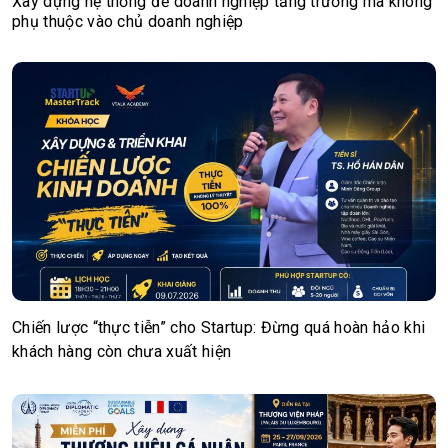
Xây dựng hệ thống để doanh nghiệp tăng trưởng mà không
phụ thuộc vào chủ doanh nghiệp
Chiến lược “thực tiễn” cho Startup: Đừng quá hoàn hảo khi
khách hàng còn chưa xuất hiện