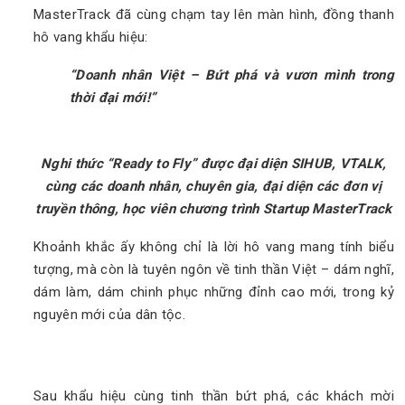
MasterTrack đã cùng chạm tay lên màn hình, đồng thanh
hô vang khẩu hiệu:
“Doanh nhân Việt – Bứt phá và vươn mình trong
thời đại mới!”
Nghi thức “Ready to Fly” được đại diện SIHUB, VTALK,
cùng các doanh nhân, chuyên gia, đại diện các đơn vị
truyền thông, học viên chương trình Startup MasterTrack
Khoảnh khắc ấy không chỉ là lời hô vang mang tính biểu
tượng, mà còn là tuyên ngôn về tinh thần Việt – dám nghĩ,
dám làm, dám chinh phục những đỉnh cao mới, trong kỷ
nguyên mới của dân tộc.
Sau khẩu hiệu cùng tinh thần bứt phá, các khách mời