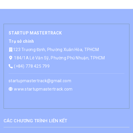
STARTUP MASTERTRACK
Trụ sở chính
123 Trương Định, Phường Xuân Hòa, TPHCM
184/1A Lê Văn Sỹ, Phường Phú Nhuận, TPHCM
(+84) 778 425 799
startupmastertrack@gmail.com
www.startupmastertrack.com
CÁC CHƯƠNG TRÌNH LIÊN KẾT