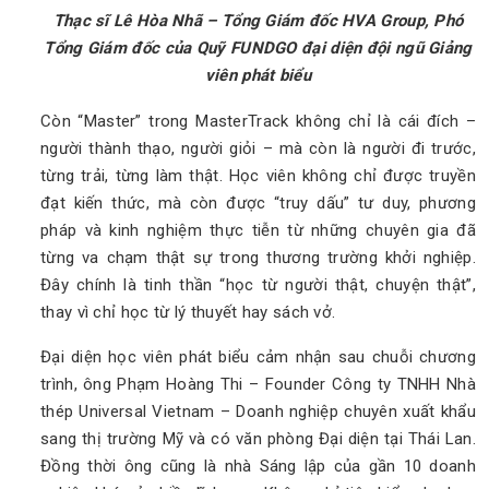
Thạc sĩ Lê Hòa Nhã – Tổng Giám đốc HVA Group, Phó
Tổng Giám đốc của Quỹ FUNDGO đại diện đội ngũ Giảng
viên phát biểu
Còn “Master” trong MasterTrack không chỉ là cái đích –
người thành thạo, người giỏi – mà còn là người đi trước,
từng trải, từng làm thật. Học viên không chỉ được truyền
đạt kiến thức, mà còn được “truy dấu” tư duy, phương
pháp và kinh nghiệm thực tiễn từ những chuyên gia đã
từng va chạm thật sự trong thương trường khởi nghiệp.
Đây chính là tinh thần “học từ người thật, chuyện thật”,
thay vì chỉ học từ lý thuyết hay sách vở.
Đại diện học viên phát biểu cảm nhận sau chuỗi chương
trình, ông Phạm Hoàng Thi – Founder Công ty TNHH Nhà
thép Universal Vietnam – Doanh nghiệp chuyên xuất khẩu
sang thị trường Mỹ và có văn phòng Đại diện tại Thái Lan.
Đồng thời ông cũng là nhà Sáng lập của gần 10 doanh