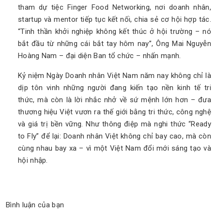
tham dự tiệc Finger Food Networking, nơi doanh nhân,
startup và mentor tiếp tục kết nối, chia sẻ cơ hội hợp tác.
“Tinh thần khởi nghiệp không kết thúc ở hội trường – nó
bắt đầu từ những cái bắt tay hôm nay”, Ông Mai Nguyễn
Hoàng Nam – đại diện Ban tổ chức – nhấn mạnh.
Kỷ niệm Ngày Doanh nhân Việt Nam năm nay không chỉ là
dịp tôn vinh những người đang kiến tạo nền kinh tế tri
thức, mà còn là lời nhắc nhở về sứ mệnh lớn hơn – đưa
thương hiệu Việt vươn ra thế giới bằng tri thức, công nghệ
và giá trị bền vững. Như thông điệp mà nghi thức “Ready
to Fly” để lại: Doanh nhân Việt không chỉ bay cao, mà còn
cùng nhau bay xa – vì một Việt Nam đổi mới sáng tạo và
hội nhập.
Bình luận của bạn