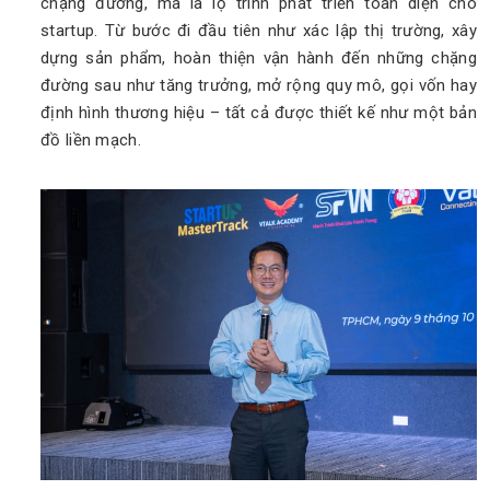
chặng đường, mà là lộ trình phát triển toàn diện cho
startup. Từ bước đi đầu tiên như xác lập thị trường, xây
dựng sản phẩm, hoàn thiện vận hành đến những chặng
đường sau như tăng trưởng, mở rộng quy mô, gọi vốn hay
định hình thương hiệu – tất cả được thiết kế như một bản
đồ liền mạch.