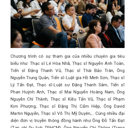
Chương trình có sự tham gia của nhiều chuyên gia tiêu
biểu như: Thạc sĩ Lê Hòa Nhã, Thạc sĩ Nguyễn Anh Toàn,
Tiến sĩ Đặng Thanh Vũ, Thạc sĩ Thái Bảo Trân, Ông
Nguyễn Trung Quân, Tiến sĩ-Luật gia Hồ Minh Sơn, Thạc sĩ
Lý Tấn Đạt, Thạc sĩ-Luật sư Đặng Thanh Sâm, Tiến sĩ
Phan Huỳnh Anh, Thạc sĩ Mai Nguyễn Hoàng Nam, Ông
Nguyễn Chí Thành, Thạc sĩ Kiều Tấn Vũ, Thạc sĩ Phạm
Kim Phượng, Thạc sĩ Đặng Thị Cẩm Hiệp, Ông David
Martin Nguyễn, Thạc sĩ Võ Thị Mỹ Duyên,… Cùng nhiều đại
diện đơn vị truyền thông đồng hành như Ông Đỗ Tấn Đạt
(Tạp chí Du lịch TP.HCM), Ông Nguyễn Chí Thông (Trang