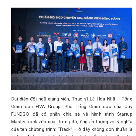
Đại diện đội ngũ giảng viên, Thạc sĩ Lê Hòa Nhã – Tổng
Giám đốc HVA Group, Phó Tổng Giám đốc của Quỹ
FUNDGO, đã có phần chia sẻ về hành trình Startup
MasterTrack vừa qua. Trong đó, ông ấn tượng với ý nghĩa
của tên chương trình: “Track” – ở đây không đơn thuần là