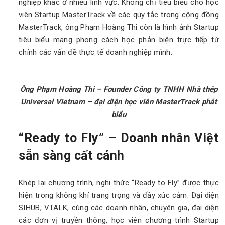
nghiệp khác ở nhiều lĩnh vực. Không chỉ tiêu biểu cho học
viên Startup MasterTrack về các quy tắc trong cộng đồng
MasterTrack, ông Phạm Hoàng Thi còn là hình ảnh Startup
tiêu biểu mang phong cách học phản biện trực tiếp từ
chính các vấn đề thực tế doanh nghiệp mình.
Ông Phạm Hoàng Thi – Founder Công ty TNHH Nhà thép
Universal Vietnam – đại diện học viên MasterTrack phát
biểu
“Ready to Fly” – Doanh nhân Việt
sẵn sàng cất cánh
Khép lại chương trình, nghi thức “Ready to Fly” được thực
hiện trong không khí trang trọng và đầy xúc cảm. Đại diện
SIHUB, VTALK, cùng các doanh nhân, chuyên gia, đại diện
các đơn vị truyền thông, học viên chương trình Startup