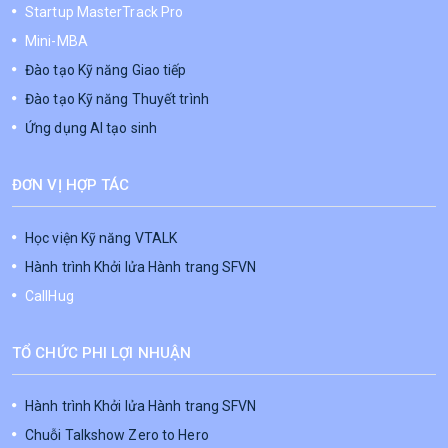
Startup MasterTrack Pro
Mini-MBA
Đào tạo Kỹ năng Giao tiếp
Đào tạo Kỹ năng Thuyết trình
Ứng dụng AI tạo sinh
ĐƠN VỊ HỢP TÁC
Học viện Kỹ năng VTALK
Hành trình Khởi lửa Hành trang SFVN
CallHug
TỔ CHỨC PHI LỢI NHUẬN
Hành trình Khởi lửa Hành trang SFVN
Chuỗi Talkshow Zero to Hero