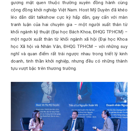
gương mặt quen thuộc thường xuyên đồng hành cùng
cộng đồng khởi nghiệp Việt Nam. Host Mỹ Duyên đã khéo
léo dẫn dắt talkshow cực kỳ hấp dẫn, gay cấn với màn
tranh luận của hai chuyên gia – một người xuất thân từ
khối ngành kỹ thuật (Đại học Bách Khoa, ĐHQG TP.HCM) –
một người xuất thân từ khối ngành xã hội (Đại học Khoa
học Xã hội và Nhân Văn, ĐHQG TP.HCM – với những suy
nghĩ và quan điểm rất trái ngược nhau trong triết lý kinh
doanh, tinh thần khởi nghiệp, nhưng đều có những thành
tựu vượt bậc trên thương trường.