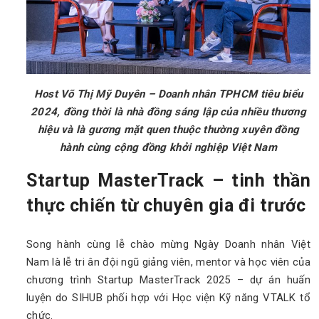
Host Võ Thị Mỹ Duyên – Doanh nhân TPHCM tiêu biểu
2024, đồng thời là nhà đồng sáng lập của nhiều thương
hiệu và là gương mặt quen thuộc thường xuyên đồng
hành cùng cộng đồng khởi nghiệp Việt Nam
Startup MasterTrack – tinh thần
thực chiến từ chuyên gia đi trước
Song hành cùng lễ chào mừng Ngày Doanh nhân Việt
Nam là lễ tri ân đội ngũ giảng viên, mentor và học viên của
chương trình Startup MasterTrack 2025 – dự án huấn
luyện do SIHUB phối hợp với Học viện Kỹ năng VTALK tổ
chức.