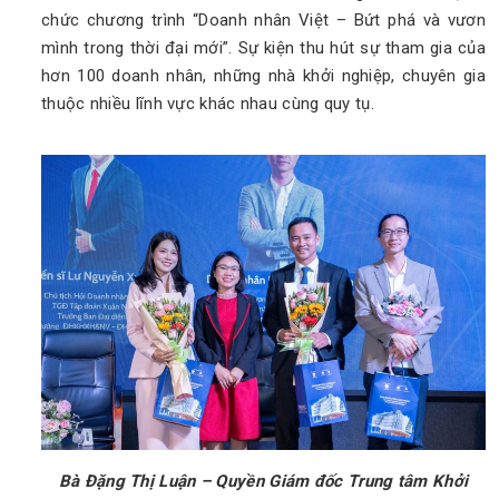
chức chương trình “Doanh nhân Việt – Bứt phá và vươn
mình trong thời đại mới”. Sự kiện thu hút sự tham gia của
hơn 100 doanh nhân, những nhà khởi nghiệp, chuyên gia
thuộc nhiều lĩnh vực khác nhau cùng quy tụ.
Bà Đặng Thị Luận – Quyền Giám đốc Trung tâm Khởi