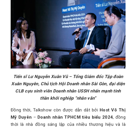
Tiến sĩ Lư Nguyễn Xuân Vũ – Tổng Giám đốc Tập đoàn
Xuân Nguyên, Chủ tịch Hội Doanh nhân Sài Gòn, đại diện
CLB cựu sinh viên Doanh nhân USSH nhấn mạnh tinh
thần khởi nghiệp “nhân văn”
Đồng thời, Talkshow còn được dẫn dắt bởi
Host Võ Thị
Mỹ Duyên
–
Doanh nhân TPHCM tiêu biểu 2024
, đồng
thời là nhà đồng sáng lập của nhiều thương hiệu và là