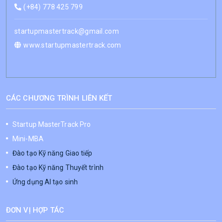
(+84) 778 425 799
startupmastertrack@gmail.com
www.startupmastertrack.com
CÁC CHƯƠNG TRÌNH LIÊN KẾT
Startup MasterTrack Pro
Mini-MBA
Đào tạo Kỹ năng Giao tiếp
Đào tạo Kỹ năng Thuyết trình
Ứng dụng AI tạo sinh
ĐƠN VỊ HỢP TÁC