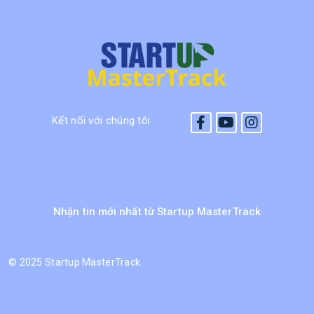
Kết nối với chúng tôi
Nhận tin mới nhất từ Startup MasterTrack
©
2025 Startup MasterTrack