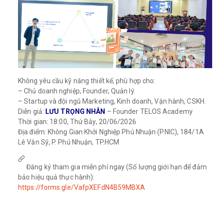
Không yêu cầu kỹ năng thiết kế
, phù hợp cho:
– Chủ doanh nghiệp, Founder, Quản lý.
– Startup và đội ngũ Marketing, Kinh doanh, Vận hành, CSKH.
Diễn giả:
LƯU TRỌNG NHÂN
– Founder TELOS Academy
Thời gian:
18:00, Thứ Bảy,
20/06/2026
Địa điểm:
Không Gian Khởi Nghiệp Phú Nhuận (PNIC), 184/1A
Lê Văn Sỹ, P. Phú Nhuận, TP.HCM
Đăng ký tham gia miễn phí ngay (Số lượng giới hạn để đảm
bảo hiệu quả thực hành):
https://forms.gle/VafpXEFdN4B59MBXA