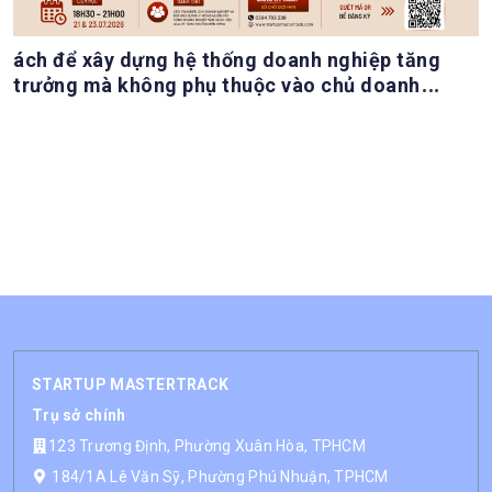
ách để xây dựng hệ thống doanh nghiệp tăng
trưởng mà không phụ thuộc vào chủ doanh
nghiệp
STARTUP MASTERTRACK
Trụ sở chính
123 Trương Định, Phường Xuân Hòa, TPHCM
184/1A Lê Văn Sỹ, Phường Phú Nhuận, TPHCM